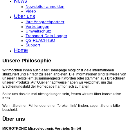
News
Newsletter anmelden
Video
Über uns
Ihre Ansprechpartner
Vertretungen
Umweltschutz
Transport Data Logger
QS-REACH-ISO
Support
Home
Unsere Philosophie
Wir möchten Ihnen auf dieser Homepage möglichst viele Informationen
strukturiert und einfach zu lesen anbieten. Die Informationen sind teilweise von
unseren Herstellern zusammengestellt worden oder stammen aus Broschüren
unserer Produkte. Auf Quellennachweise haben wir verzichtet, um das
Erscheinungsbild der Homepage harmonisch zu halten.
Sollte uns das ein mal nicht gelungen sein, freuen wir uns über konstruktive
Kritik.
Wenn Sie einen Fehler oder einen "broken link" finden, sagen Sie uns bitte
bescheid.
Über uns
MICROTRONIC Microelectronic Vertriebs GmbH