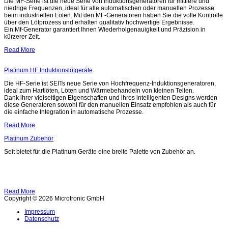
Die MF-Serie ist die neue Serie von Induktionsgeneratoren für mittlere und
niedrige Frequenzen, ideal für alle automatischen oder manuellen Prozesse
beim industriellen Löten. Mit den MF-Generatoren haben Sie die volle Kontrolle
über den Lötprozess und erhalten qualitativ hochwertige Ergebnisse.
Ein Mf-Generator garantiert Ihnen Wiederholgenauigkeit und Präzision in
kürzerer Zeit.
Read More
Platinum HF Induktionslötgeräte
Die HF-Serie ist SEITs neue Serie von Hochfrequenz-Induktionsgeneratoren,
ideal zum Hartlöten, Löten und Wärmebehandeln von kleinen Teilen.
Dank ihrer vielseitigen Eigenschaften und ihres intelligenten Designs werden
diese Generatoren sowohl für den manuellen Einsatz empfohlen als auch für
die einfache Integration in automatische Prozesse.
Read More
Platinum Zubehör
Seit bietet für die Platinum Geräte eine breite Palette von Zubehör an.
Read More
Copyright © 2026 Microtronic GmbH
Impressum
Datenschutz