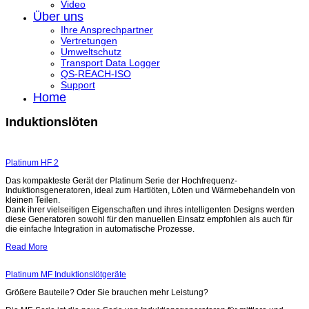
Video
Über uns
Ihre Ansprechpartner
Vertretungen
Umweltschutz
Transport Data Logger
QS-REACH-ISO
Support
Home
Induktionslöten
Platinum HF 2
Das kompakteste Gerät der Platinum Serie der Hochfrequenz-
Induktionsgeneratoren, ideal zum Hartlöten, Löten und Wärmebehandeln von
kleinen Teilen.
Dank ihrer vielseitigen Eigenschaften und ihres intelligenten Designs werden
diese Generatoren sowohl für den manuellen Einsatz empfohlen als auch für
die einfache Integration in automatische Prozesse.
Read More
Platinum MF Induktionslötgeräte
Größere Bauteile? Oder Sie brauchen mehr Leistung?