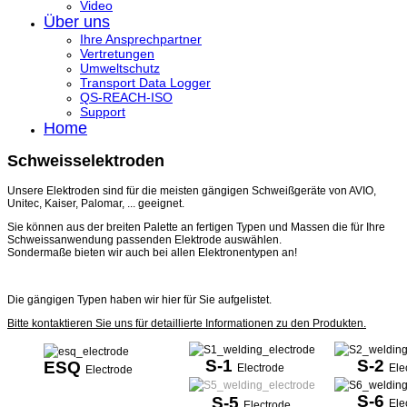
Video
Über uns
Ihre Ansprechpartner
Vertretungen
Umweltschutz
Transport Data Logger
QS-REACH-ISO
Support
Home
Schweisselektroden
Unsere Elektroden sind für die meisten gängigen Schweißgeräte von AVIO,
Unitec, Kaiser, Palomar, ... geeignet.
Sie können aus der breiten Palette an fertigen Typen und Massen die für Ihre
Schweissanwendung passenden Elektrode auswählen.
Sondermaße bieten wir auch bei allen Elektronentypen an!
Die gängigen Typen haben wir hier für Sie aufgelistet.
Bitte kontaktieren Sie uns für detaillierte Informationen zu den Produkten.
S-1
S-2
ESQ
Electrode
Ele
Electrode
S-6
S-5
Ele
Electrode