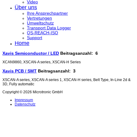
Video
Über uns
Ihre Ansprechpartner
Vertretungen
Umweltschutz
Transport Data Logger
QS-REACH-ISO
Support
Home
Xavis Semiconductor / LED
Beitragsanzahl: 6
XCAN9860, XSCAN-A series, XSCAN-H Series
Xavis PCB / SMT
Beitragsanzahl: 3
XSCAN-A series, XSCAN-A series 1, XSCAN-H series, Belt Type, In-Line 2d &
3D, Fully automatic
Copyright © 2026 Microtronic GmbH
Impressum
Datenschutz